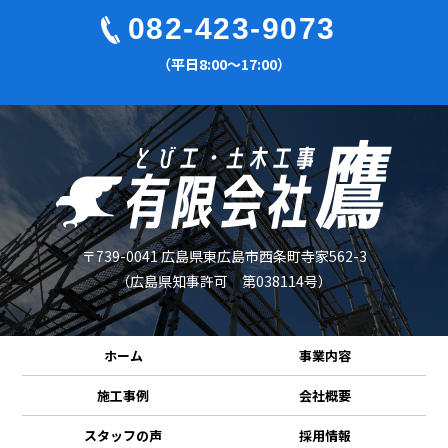
082-423-9073
（平日8:00〜17:00）
〒739-0041 広島県東広島市西条町寺家562-3
（広島県知事許可 第038114号）
ホーム
事業内容
施工事例
会社概要
スタッフの声
採用情報