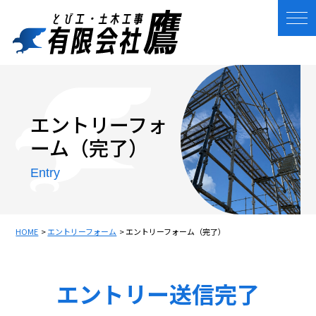
ホーム
事業内容
エントリーフォ
ーム（完了）
施工事例
Entry
会社概要
スタッフの声
HOME
エントリーフォーム
エントリーフォーム（完了）
採用情報
エントリー送信完了